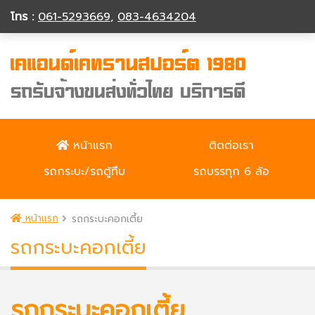
โทร :
061-5293669
,
083-4634204
หน้าแรก
ติดต่อเรา
รถกระบะ/รถตู้ทืบ
รถบรรทุก 6 ล้อ
หน้าแรก
รถกระบะคอกเตี้ย
รถกระบะคอกเตี้ย
รถกระบะคอกเตี้ย