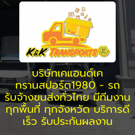
บริษัทเคแอนด์เค
ทรานสปอร์ต1980 - รถ
รับจ้างขนส่งทั่วไทย มีทีมงาน
ทุกพื้นที่ ทุกจังหวัด บริการดี
เร็ว รับประกันผลงาน