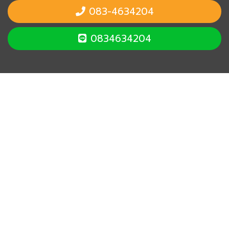
083-4634204
0834634204