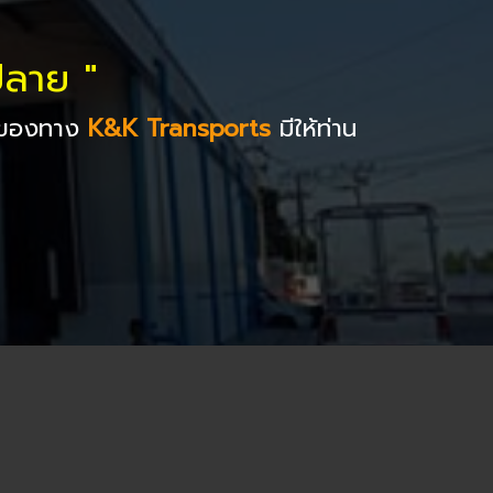
ปลาย "
ารของทาง
K&K Transports
มีให้ท่าน