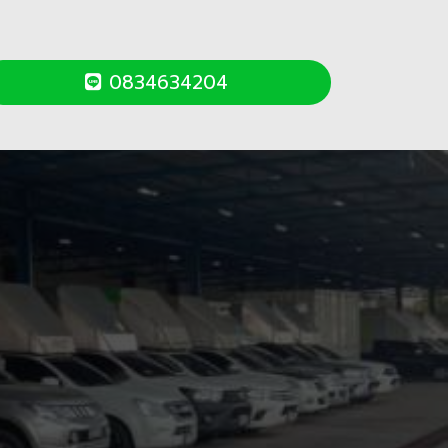
0834634204