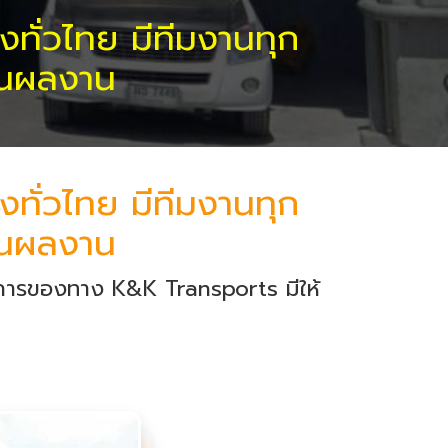
ทั่วไทย มีทีมงานทุก
กันผลงาน
ทั่วไทย มีทีมงานทุก
กันผลงาน
การของทาง K&K Transports มีให้