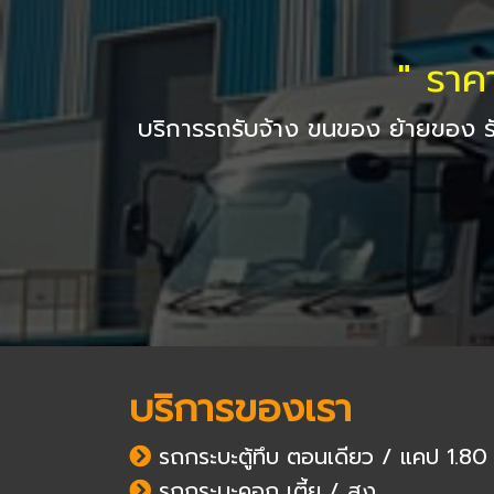
" ราค
บริการรถรับจ้าง ขนของ ย้ายของ ร
บริการของเรา
รถกระบะตู้ทึบ ตอนเดียว / แคป 1.80
รถกระบะคอก เตี้ย / สูง