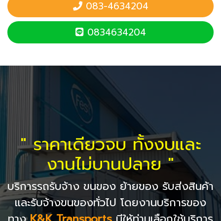
083-4634204
0834634204
" ราคาเดียวจบ ทั้งงบและ
งานไม่บานปลาย "
บริการรถรับจ้าง ขนของ ย้ายของ รับส่งสินค้า
และรับจ้างขนของทั่วไป โดยงานบริการของ
ทาง
K&K Transports
มีให้ท่านเลือกใช้บริการ