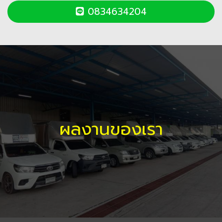
0834634204
ผลงานของเรา