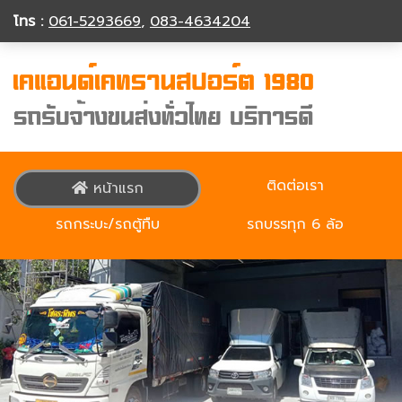
โทร :
061-5293669
,
083-4634204
ติดต่อเรา
หน้าแรก
รถกระบะ/รถตู้ทืบ
รถบรรทุก 6 ล้อ