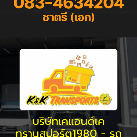
บริษัทเคแอนด์เค
ทรานสปอร์ต1980 - รถ