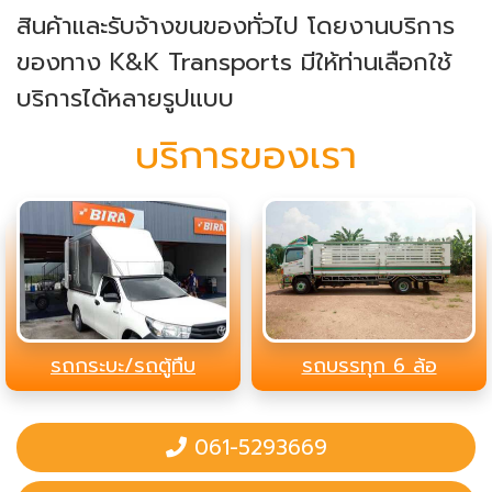
สินค้าและรับจ้างขนของทั่วไป โดยงานบริการ
ของทาง K&K Transports มีให้ท่านเลือกใช้
บริการได้หลายรูปแบบ
บริการของเรา
รถกระบะ/รถตู้ทืบ
รถบรรทุก 6 ล้อ
061-5293669